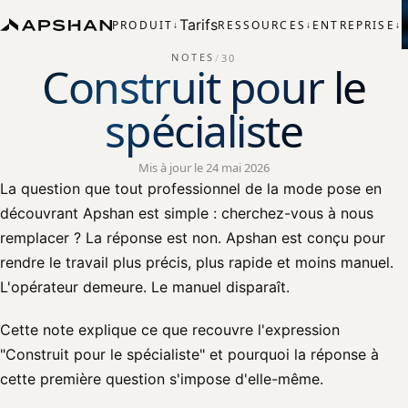
Tarifs
PRODUIT
RESSOURCES
ENTREPRISE
↓
↓
↓
NOTES
/
30
Construit pour le
spécialiste
Mis à jour le 24 mai 2026
La question que tout professionnel de la mode pose en
découvrant Apshan est simple : cherchez-vous à nous
remplacer ? La réponse est non. Apshan est conçu pour
rendre le travail plus précis, plus rapide et moins manuel.
L'opérateur demeure. Le manuel disparaît.
Cette note explique ce que recouvre l'expression
"Construit pour le spécialiste" et pourquoi la réponse à
cette première question s'impose d'elle-même.