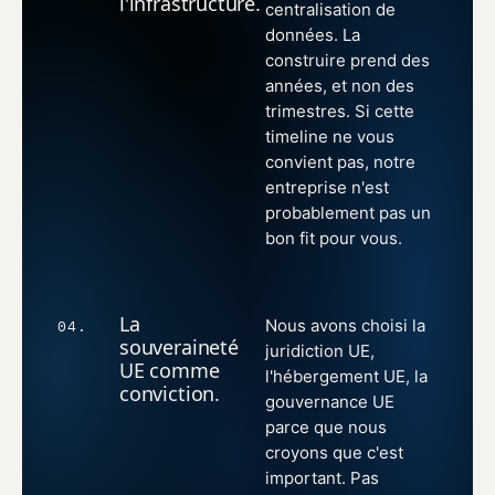
l'infrastructure.
centralisation de
données. La
construire prend des
années, et non des
trimestres. Si cette
timeline ne vous
convient pas, notre
entreprise n'est
probablement pas un
bon fit pour vous.
La
Nous avons choisi la
04.
souveraineté
juridiction UE,
UE comme
l'hébergement UE, la
conviction.
gouvernance UE
parce que nous
croyons que c'est
important. Pas