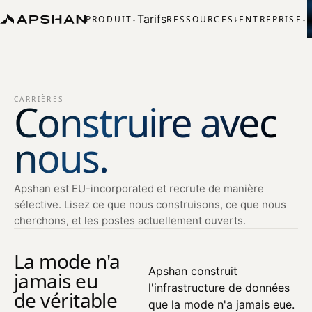
Tarifs
PRODUIT
RESSOURCES
ENTREPRISE
↓
↓
↓
CARRIÈRES
Construire avec
nous.
Apshan est EU-incorporated et recrute de manière
sélective. Lisez ce que nous construisons, ce que nous
cherchons, et les postes actuellement ouverts.
La mode n'a
Apshan construit
jamais eu
l'infrastructure de données
de véritable
que la mode n'a jamais eue.