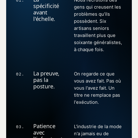
01.
spécificité
gens qui creusent les
avant
problèmes qu'ils
l'échelle.
possèdent. Six
artisans seniors
travaillent plus que
soixante généralistes,
à chaque fois.
La preuve,
On regarde ce que
02.
pas la
vous avez fait. Pas où
posture.
vous l'avez fait. Un
titre ne remplace pas
l'exécution.
Patience
L'industrie de la mode
03.
avec
n'a jamais eu de