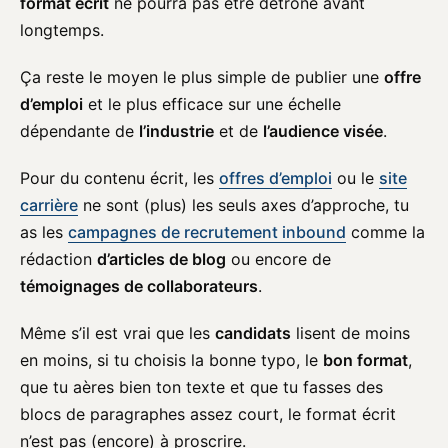
format écrit
ne pourra pas être détrôné avant
longtemps.
Ça reste le moyen le plus simple de publier une
offre
d’emploi
et le plus efficace sur une échelle
dépendante de
l’industrie
et de
l’audience visée
.
Pour du contenu écrit, les
offres d’emploi
ou le
site
carrière
ne sont (plus) les seuls axes d’approche, tu
as les
campagnes de recrutement inbound
comme la
rédaction
d’articles de blog
ou encore de
témoignages de collaborateurs
.
Même s’il est vrai que les
candidats
lisent de moins
en moins, si tu choisis la bonne typo, le
bon format
,
que tu aères bien ton texte et que tu fasses des
blocs de paragraphes assez court, le format écrit
n’est pas (encore) à proscrire.