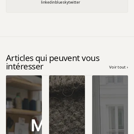
linkedin
bluesky
twitter
Articles qui peuvent vous
intéresser
Voir tout
›