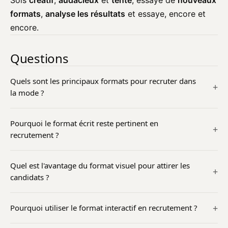
Sois
créatif
,
audacieux
et
tente
, essaye de
nouveaux
formats
,
analyse les résultats
et essaye, encore et
encore.
Questions
Quels sont les principaux formats pour recruter dans
la mode ?
Pourquoi le format écrit reste pertinent en
recrutement ?
Quel est l'avantage du format visuel pour attirer les
candidats ?
Pourquoi utiliser le format interactif en recrutement ?