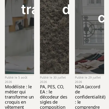
Publié le 5 août
Publié le 30 juillet
Publié le 29 juillet
2026
2026
2026
Modéliste : le
PA, PES, CO,
NDA (accord
métier qui
EA : le
de
transforme un
décodeur des
confidentialité)
croquis en
sigles de
: le
vêtement
composition
comprendre