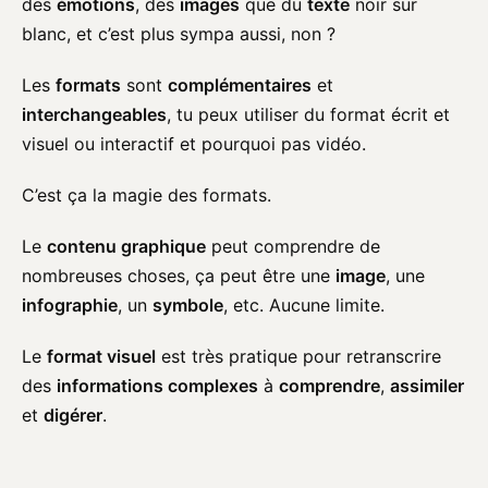
des
émotions
, des
images
que du
texte
noir sur
blanc, et c’est plus sympa aussi, non ?
Les
formats
sont
complémentaires
et
interchangeables
, tu peux utiliser du format écrit et
visuel ou interactif et pourquoi pas vidéo.
C’est ça la magie des formats.
Le
contenu graphique
peut comprendre de
nombreuses choses, ça peut être une
image
, une
infographie
, un
symbole
, etc. Aucune limite.
Le
format visuel
est très pratique pour retranscrire
des
informations complexes
à
comprendre
,
assimiler
et
digérer
.