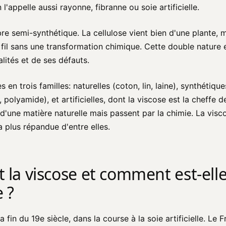
 l'appelle aussi rayonne, fibranne ou soie artificielle.
re semi-synthétique. La cellulose vient bien d'une plante, m
 fil sans une transformation chimique. Cette double nature 
lités et de ses défauts.
s en trois familles: naturelles (coton, lin, laine), synthétiqu
 polyamide), et artificielles, dont la viscose est la cheffe de
d'une matière naturelle mais passent par la chimie. La visco
a plus répandue d'entre elles.
t la viscose et comment est-ell
 ?
a fin du 19e siècle, dans la course à la soie artificielle. Le 