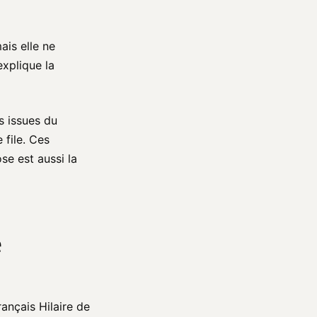
ais elle ne
explique la
es issues du
 file. Ces
se est aussi la
e
Français Hilaire de