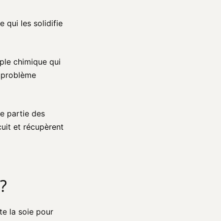
 qui les solidifie
uple chimique qui
e problème
ne partie des
cuit et récupèrent
?
ite la soie pour