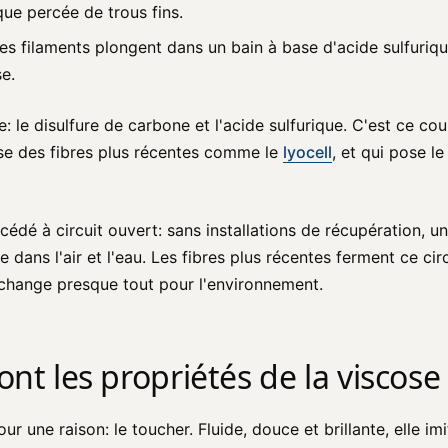
aque percée de trous fins.
s filaments plongent dans un bain à base d'acide sulfurique
se.
 le disulfure de carbone et l'acide sulfurique. C'est ce co
ose des fibres plus récentes comme le
lyocell
, et qui pose l
cédé à circuit ouvert: sans installations de récupération, u
 dans l'air et l'eau. Les fibres plus récentes ferment ce cir
i change presque tout pour l'environnement.
ont les propriétés de la viscose 
ur une raison: le toucher. Fluide, douce et brillante, elle im