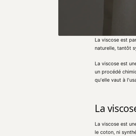
La viscose est par
naturelle, tantôt 
La viscose est une
un procédé chimiq
qu'elle vaut à l'
La viscose
La viscose est u
le coton, ni synth