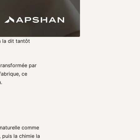
la dit tantôt
, transformée par
fabrique, ce
.
i naturelle comme
 puis la chimie la