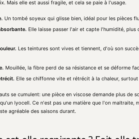
x. Mais elle est aussi fragile, et cela se paie à l'usage.
e.
Un tombé soyeux qui glisse bien, idéal pour les pièces flu
absorbante.
Elle laisse passer l'air et capte l'humidité, plus 
couleur.
Les teintures sont vives et tiennent, d'où son succè
e.
Mouillée, la fibre perd de sa résistance et se déforme fa
trécit.
Elle se chiffonne vite et rétrécit à la chaleur, surtou
fauts se cumulent: une pièce en viscose demande plus de so
n qu'un lyocell. Ce n'est pas une matière que l'on maltraite, 
este agréable des saisons durant.