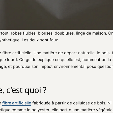
tout: robes fluides, blouses, doublures, linge de maison. On 
synthétique. Les deux sont faux.
 fibre artificielle. Une matière de départ naturelle, le bois
ue lourd. Ce guide explique ce qu'elle est, comment on la 
usage, et pourquoi son impact environnemental pose question
, c'est quoi ?
ne
fibre artificielle
fabriquée à partir de cellulose de bois. N
étique comme le polyester: elle part d'une matière végétale,