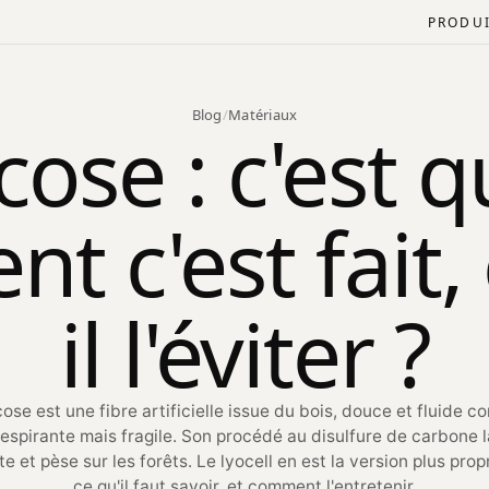
PRODU
Blog
Matériaux
/
cose : c'est q
 c'est fait, 
il l'éviter ?
cose est une fibre artificielle issue du bois, douce et fluide c
respirante mais fragile. Son procédé au disulfure de carbone 
te et pèse sur les forêts. Le lyocell en est la version plus propr
ce qu'il faut savoir, et comment l'entretenir.