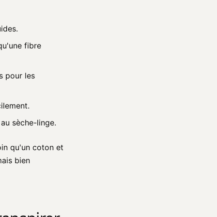
ides.
qu'une fibre
s pour les
cilement.
t au sèche-linge.
in qu'un coton et
mais bien