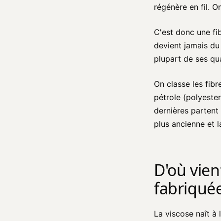
régénère en fil. On
C'est donc une fib
devient jamais du
plupart de ses qua
On classe les fibre
pétrole (polyester,
dernières partent 
plus ancienne et l
D'où vien
fabriquée
La viscose naît à l