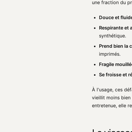
une fraction du pri
Douce et fluid
Respirante et 
synthétique.
Prend bien la 
imprimés.
Fragile mouillé
Se froisse et ré
À l'usage, ces dé
vieillit moins bie
entretenue, elle r