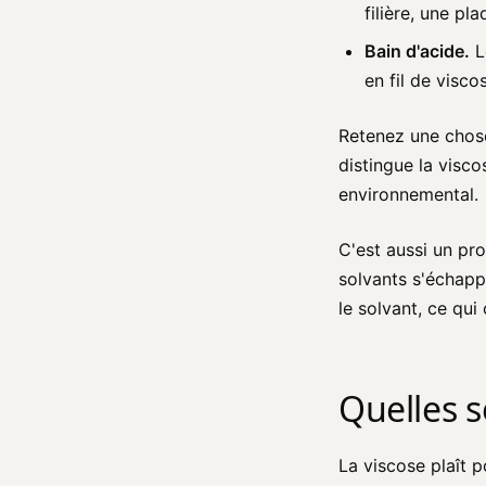
filière, une pl
Bain d'acide.
Le
en fil de visco
Retenez une chose:
distingue la visc
environnemental.
C'est aussi un pro
solvants s'échappe
le solvant, ce qu
Quelles s
La viscose plaît po