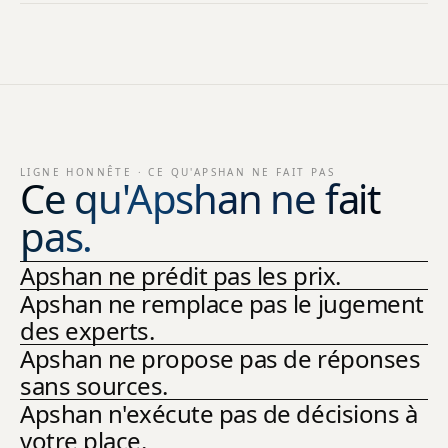
LIGNE HONNÊTE · CE QU'APSHAN NE FAIT PAS
Ce qu'Apshan ne fait
pas.
Apshan ne prédit pas les prix.
Apshan ne remplace pas le jugement
des experts.
Apshan ne propose pas de réponses
sans sources.
Apshan n'exécute pas de décisions à
votre place.