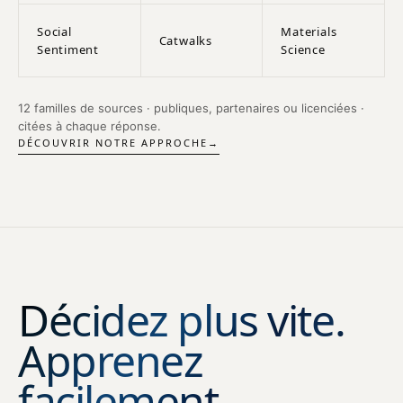
Social
Materials
Catwalks
Sentiment
Science
12 familles de sources · publiques, partenaires ou licenciées ·
citées à chaque réponse.
DÉCOUVRIR NOTRE APPROCHE
→
Décidez plus vite.
Apprenez
facilement.