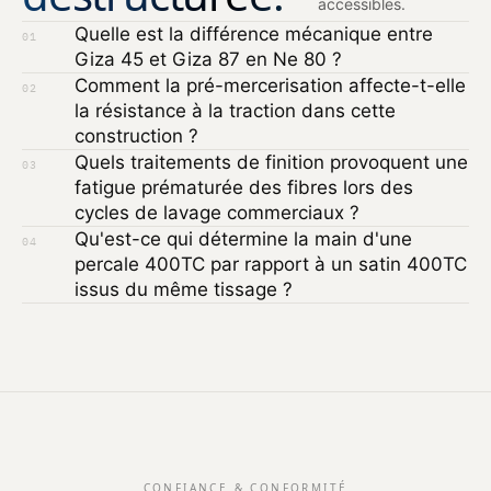
accessibles.
Quelle est la différence mécanique entre
01
Giza 45 et Giza 87 en Ne 80 ?
Comment la pré-mercerisation affecte-t-elle
02
la résistance à la traction dans cette
construction ?
Quels traitements de finition provoquent une
03
fatigue prématurée des fibres lors des
cycles de lavage commerciaux ?
Qu'est-ce qui détermine la main d'une
04
percale 400TC par rapport à un satin 400TC
issus du même tissage ?
CONFIANCE & CONFORMITÉ