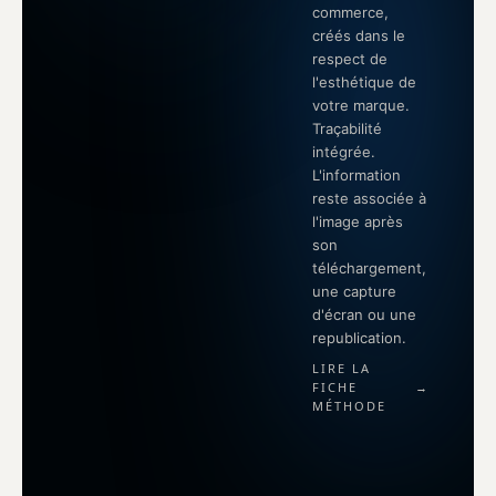
commerce,
créés dans le
respect de
l'esthétique de
votre marque.
Traçabilité
intégrée.
L'information
reste associée à
l'image après
son
téléchargement,
une capture
d'écran ou une
republication.
LIRE LA
FICHE
→
MÉTHODE