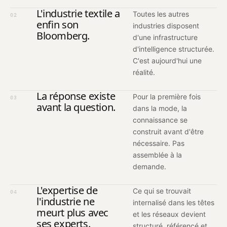
L'industrie textile a
Toutes les autres
02
enfin son
industries disposent
Bloomberg.
d'une infrastructure
d'intelligence structurée.
C'est aujourd'hui une
réalité.
La réponse existe
Pour la première fois
03
avant la question.
dans la mode, la
connaissance se
construit avant d'être
nécessaire. Pas
assemblée à la
demande.
L'expertise de
Ce qui se trouvait
04
l'industrie ne
internalisé dans les têtes
meurt plus avec
et les réseaux devient
ses experts.
structuré, référencé et