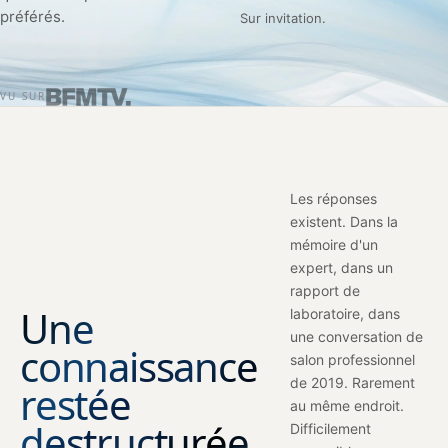
préférés.
Sur invitation.
VU SUR
Les réponses
existent. Dans la
mémoire d'un
expert, dans un
rapport de
Une
laboratoire, dans
une conversation de
connaissance
salon professionnel
de 2019. Rarement
restée
au même endroit.
destructurée.
Difficilement