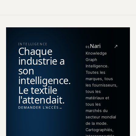
INTELLIGENCE
Nari
↗
Chaque
01
Knowledge
industrie a
Graph
Intelligence.
son
Toutes les
intelligence.
marques, tous
les fournisseurs,
Le textile
tous les
l'attendait.
matériaux et
tous les
DEMANDER L'ACCÈS
→
marchés du
secteur mondial
de la mode.
Cartographiés,